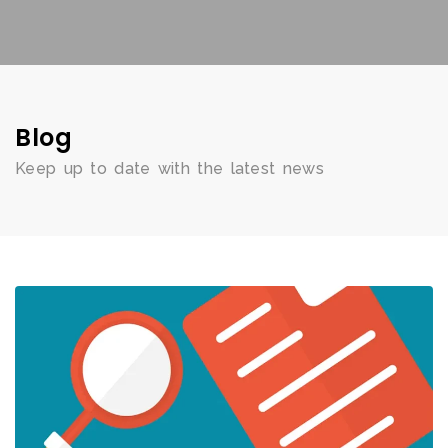
Blog
Keep up to date with the latest news