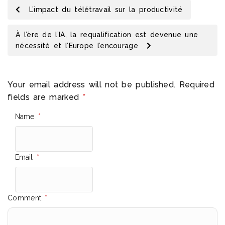
L’impact du télétravail sur la productivité
À l’ère de l’IA, la requalification est devenue une
nécessité et l’Europe l’encourage
Your email address will not be published.
Required
fields are marked
*
Name
*
Email
*
Comment
*