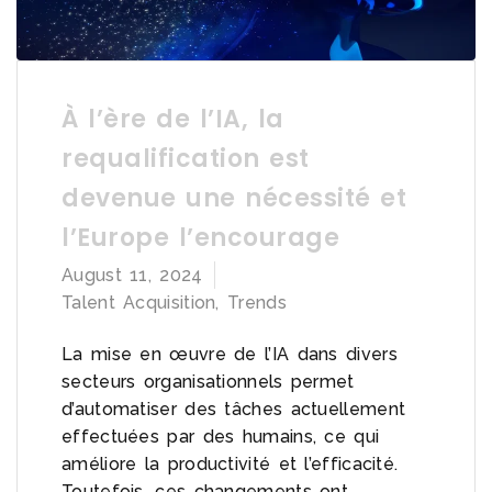
À l’ère de l’IA, la
requalification est
devenue une nécessité et
l’Europe l’encourage
August 11, 2024
Talent Acquisition
,
Trends
La mise en œuvre de l’IA dans divers
secteurs organisationnels permet
d’automatiser des tâches actuellement
effectuées par des humains, ce qui
améliore la productivité et l’efficacité.
Toutefois, ces changements ont