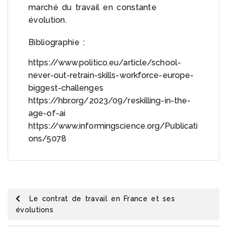
marché du travail en constante
évolution.
Bibliographie :
https://www.politico.eu/article/school-
never-out-retrain-skills-workforce-europe-
biggest-challenges
https://hbr.org/2023/09/reskilling-in-the-
age-of-ai
https://www.informingscience.org/Publicati
ons/5078
Le contrat de travail en France et ses
évolutions