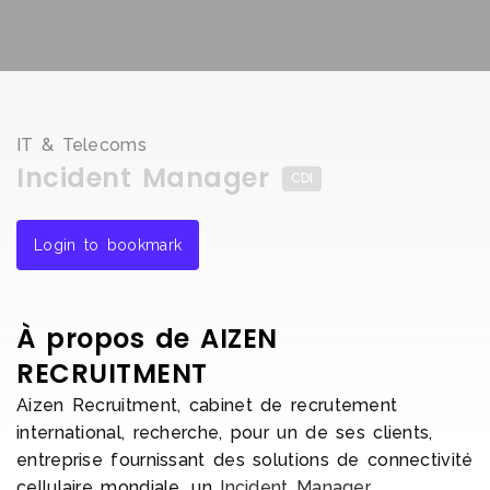
IT & Telecoms
Incident Manager
CDI
Login to bookmark
À propos de AIZEN
RECRUITMENT
Aizen Recruitment, cabinet de recrutement
international, recherche, pour un de ses clients,
entreprise fournissant des solutions de connectivité
cellulaire mondiale, un
Incident Manager