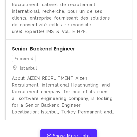
Recruitment, cabinet de recrutement
international, recherche, pour un de ses
clients, entreprise fournissant des solutions
de connectivité cellulaire mondiale,
un(e) Expert(e) IMS & VoLTE H/F…
Senior Backend Engineer
CDI
Istanbul
About AIZEN RECRUITMENT Aizen
Recruitment, international Headhunting, and
Recruitment company, for one of its client,
a software engineering company, is looking
for a Senior Backend Engineer
Localisation: Istanbul, Turkey Permanent and…
Show More Jobs