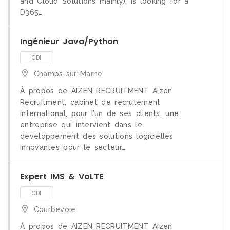
and Cloud Solutions mainly), is looking for a
D365…
Ingénieur Java/Python
Champs-sur-Marne
À propos de AIZEN RECRUITMENT Aizen
Recruitment, cabinet de recrutement
international, pour l’un de ses clients, une
entreprise qui intervient dans le
développement des solutions logicielles
innovantes pour le secteur…
CDI
Expert IMS & VoLTE
Courbevoie
À propos de AIZEN RECRUITMENT Aizen