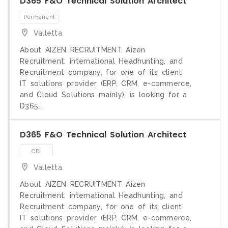
D365 F&O Technical Solution Architect
Valletta
About AIZEN RECRUITMENT Aizen
Recruitment, international Headhunting, and
CDI
Recruitment company, for one of its client
IT solutions provider (ERP, CRM, e-commerce,
and Cloud Solutions mainly), is looking for a
D365…
D365 F&O Technical Solution Architect
Valletta
About AIZEN RECRUITMENT Aizen
Recruitment, international Headhunting, and
Recruitment company, for one of its client
IT solutions provider (ERP, CRM, e-commerce,
Permanent