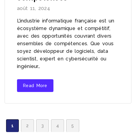
août 11, 2024
L’industrie informatique française est un
écosystème dynamique et compétitif,
avec des opportunités couvrant divers
ensembles de compétences. Que vous
soyez développeur de logiciels, data
scientist, expert en cybersécurité ou
ingénieur…
Read More
1
2
3
4
5