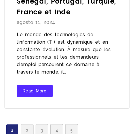
Sénégal, Portugal, Turquie,
France et Inde
agosto 11, 2024
Le monde des technologies de
l’information (TI) est dynamique et en
constante évolution. À mesure que les
professionnels et les demandeurs
d’emploi parcourent ce domaine à
travers le monde, il…
Read More
1
2
3
4
5