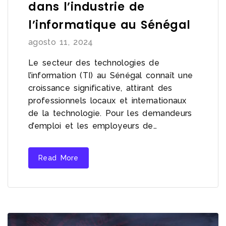
dans l’industrie de
l’informatique au Sénégal
agosto 11, 2024
Le secteur des technologies de
l’information (TI) au Sénégal connaît une
croissance significative, attirant des
professionnels locaux et internationaux
de la technologie. Pour les demandeurs
d’emploi et les employeurs de…
Read More