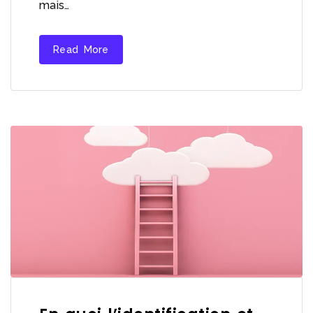
mais…
Read More