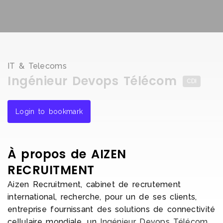
IT & Telecoms
Ingénieur Devops Télécom
CDI
Login to bookmark
À propos de AIZEN
RECRUITMENT
Aizen Recruitment, cabinet de recrutement
international, recherche, pour un de ses clients,
entreprise fournissant des solutions de connectivité
cellulaire mondiale, un
Ingénieur Devops Télécom