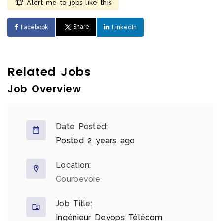
Alert me to jobs like this
Share
Facebook
LinkedIn
Related Jobs
Job Overview
Date Posted:
Posted 2 years ago
Location:
Courbevoie
Job Title:
Ingénieur Devops Télécom