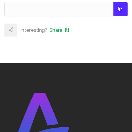
Interesting?
Share It!